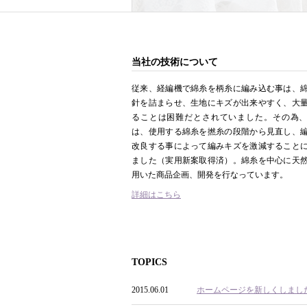
当社の技術について
従来、経編機で綿糸を柄糸に編み込む事は、
針を詰まらせ、生地にキズが出来やすく、大
ることは困難だとされていました。その為
は、使用する綿糸を撚糸の段階から見直し、
改良する事によって編みキズを激減すること
ました（実用新案取得済）。綿糸を中心に天
用いた商品企画、開発を行なっています。
詳細はこちら
TOPICS
2015.06.01
ホームページを新しくしまし