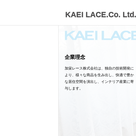
KAEI LACE.Co. Ltd
企業理念
加栄レース株式会社は、独自の技術開発に
より、様々な商品を生み出し、快適で豊か
な居住空間を演出し、インテリア産業に寄
与します。